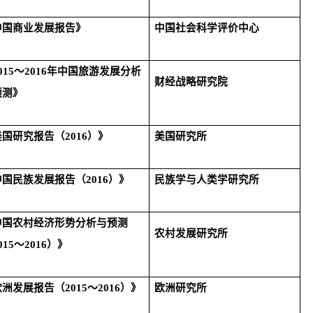
中国商业发展报告》
中国社会科学评价中心
015
～
2016
年中国旅游发展分析
财经战略研究院
预测》
美国研究报告（
2016
）》
美国研究所
中国民族发展报告（
2016
）》
民族学与人类学研究所
中国农村经济形势分析与预测
农村发展研究所
015
～
2016
）》
欧洲发展报告（
2015
～
2016
）》
欧洲研究所