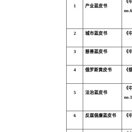
《
1
产业蓝皮书
no.
2
城市蓝皮书
《
3
慈善蓝皮书
《
4
俄罗斯黄皮书
《
《
5
法治蓝皮书
no.
6
反腐倡廉蓝皮书
《