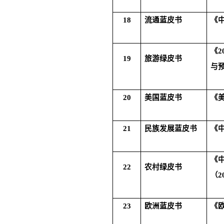
18
流通蓝皮书
《
《
2
19
旅游绿皮书
与
20
美国蓝皮书
《
21
民族发展蓝皮书
《
《
22
农村绿皮书
（
2
23
欧洲蓝皮书
《