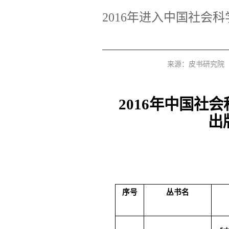
2016年进入中国社会
来源：皮书研究院
2016
年中国社会
出
序号
丛书名