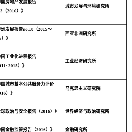
中国房地产发展报告
城市发展与环境研究所
13
（
2016
）》
非洲发展报告
no.18
（
2015
～
西亚非洲研究所
6
）》
中国工业化进程报告
工业经济研究所
011~2015
）》
中国城市基本公共服务力评价
马克思主义研究院
016
）》
全球政治与安全报告（
2016
）》
世界经济与政治研究所
中国金融监管报告（
2016
）》
金融研究所