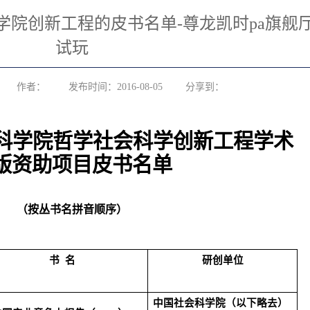
科学院创新工程的皮书名单-尊龙凯时pa旗舰
试玩
作者：
发布时间：2016-08-05
分享到：
科学院哲学社会科学创新工程学术
版资助项目皮书名单
（按丛书名拼音顺序）
书 名
研创单位
中国社会科学院（以下略去）