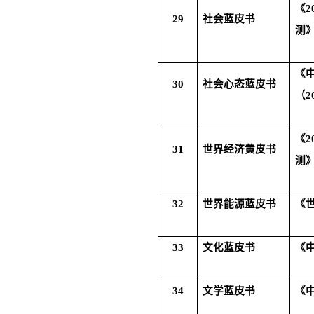
《
2
29
社会蓝皮书
测
《
30
社会心态蓝皮书
（
2
《
2
31
世界经济黄皮书
测
32
世界能源蓝皮书
《
33
文化蓝皮书
《
34
文学蓝皮书
《