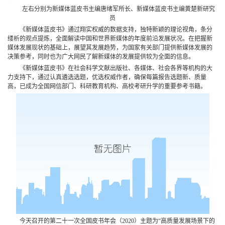
左右分别为新媒体蓝皮书主编唐绪军所长、新媒体蓝皮书主编黄楚新研究
员
《新媒体蓝皮书》通过翔实权威的数据支持，独特新颖的理论视角，条分
缕析的观点提炼，全面解读中国和世界新媒体的年度前沿发展状况。在把握新
媒体发展现状的基础上，展望其发展趋势，为国家有关部门提供新媒体发展的
决策参考，同时也为广大网民了解新媒体的发展提供较为全面的信息。
《新媒体蓝皮书》在社会科学文献出版社、各媒体、社会各界等机构的大
力支持下，通过认真遴选选题，优选权威作者，确保每篇报告选题新、质量
高，已成为全国网信部门、科研教育机构、高校考研升学的重要参考书籍。
今天召开的第二十一次全国皮书年会（2020）主题为“高质量发展场景下的