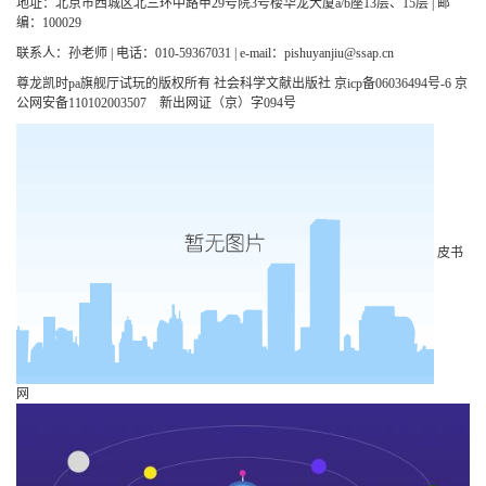
地址：北京市西城区北三环中路甲29号院3号楼华龙大厦a/b座13层、15层 | 邮
编：100029
联系人：孙老师 | 电话：010-59367031 | e-mail：
pishuyanjiu@ssap.cn
尊龙凯时pa旗舰厅试玩的版权所有 社会科学文献出版社 京icp备06036494号-6 京
公网安备110102003507 新出网证（京）字094号
皮书
网