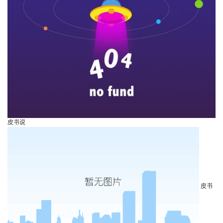
皮书说
皮书