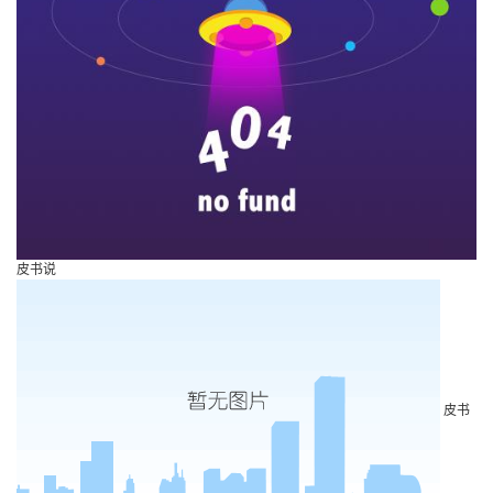
皮书说
皮书