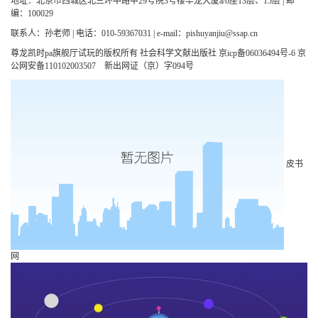
地址：北京市西城区北三环中路甲29号院3号楼华龙大厦a/b座13层、15层 | 邮
编：100029
联系人：孙老师 | 电话：010-59367031 | e-mail：
pishuyanjiu@ssap.cn
尊龙凯时pa旗舰厅试玩的版权所有 社会科学文献出版社 京icp备06036494号-6 京
公网安备110102003507 新出网证（京）字094号
皮书
网