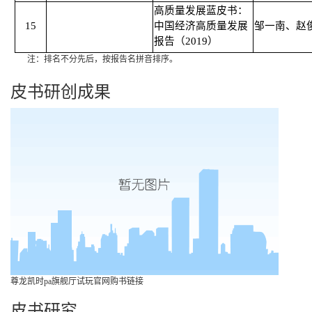
高质量发展蓝皮书：
15
中国经济高质量发展
邹一南、赵
报告（2019）
注：排名不分先后，按报告名拼音排序。
皮书研创成果
尊龙凯时pa旗舰厅试玩官网购书链接
皮书研究