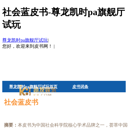
社会蓝皮书-尊龙凯时pa旗舰厅
试玩
尊龙凯时pa旗舰厅试玩
|
您好，欢迎来到皮书网！
|
尊龙凯时pa旗舰厅试玩首页
皮书词条
皮书观点
帮助中心
社会蓝皮书
摘要：
本皮书为中国社会科学院核心学术品牌之一，荟萃中国