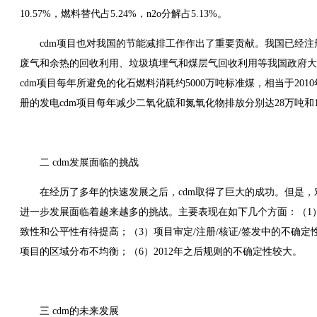
10.57%，燃料替代占5.24%，n2o分解占5.13%。
cdm项目也对我国的节能减排工作作出了重要贡献。我国已经注
废气和余热的回收利用、垃圾填埋气和煤层气回收利用等我国政府大
cdm项目每年所避免的化石燃料消耗约5000万吨标准煤，相当于201
册的发电cdm项目每年减少二氧化硫和氮氧化物排放分别达28万吨和
二 cdm发展面临的挑战
在经历了多年的快速发展之后，cdm取得了巨大的成功。但是，对
进一步发展面临着越来越多的挑战。主要表现在如下几个方面：（1
致性和公平性有待提高；（3）项目审定/注册/核证/签发中的不确定
项目的区域分布不均衡；（6）2012年之后规则的不确定性较大。
三 cdm的未来发展