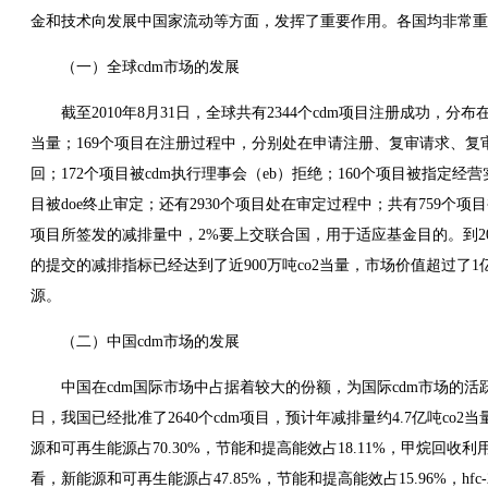
金和技术向发展中国家流动等方面，发挥了重要作用。各国均非常重视
（一）全球cdm市场的发展
截至2010年8月31日，全球共有2344个cdm项目注册成功，分布
当量；169个项目在注册过程中，分别处在申请注册、复审请求、复
回；172个项目被cdm执行理事会（eb）拒绝；160个项目被指定经营
目被doe终止审定；还有2930个项目处在审定过程中；共有759个项目
项目所签发的减排量中，2%要上交联合国，用于适应基金目的。到201
的提交的减排指标已经达到了近900万吨co2当量，市场价值超过了
源。
（二）中国cdm市场的发展
中国在cdm国际市场中占据着较大的份额，为国际cdm市场的活跃
日，我国已经批准了2640个cdm项目，预计年减排量约4.7亿吨co
源和可再生能源占70.30%，节能和提高能效占18.11%，甲烷回收利用
看，新能源和可再生能源占47.85%，节能和提高能效占15.96%，hfc