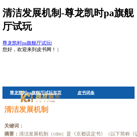
清洁发展机制-尊龙凯时pa旗舰
厅试玩
尊龙凯时pa旗舰厅试玩
|
您好，欢迎来到皮书网！
|
尊龙凯时pa旗舰厅试玩首页
皮书词条
皮书观点
帮助中心
清洁发展机制
关键词：
摘要：
清洁发展机制（cdm）是《京都议定书》（以下简称