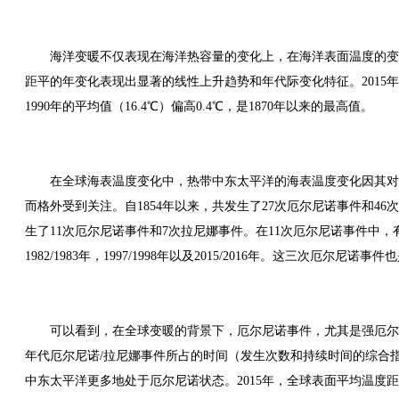
海洋变暖不仅表现在海洋热容量的变化上，在海洋表面温度的变
距平的年变化表现出显著的线性上升趋势和年代际变化特征。2015年，全
1990年的平均值（16.4℃）偏高0.4℃，是1870年以来的最高值。
在全球海表温度变化中，热带中东太平洋的海表温度变化因其对应
而格外受到关注。自1854年以来，共发生了27次厄尔尼诺事件和46
生了11次厄尔尼诺事件和7次拉尼娜事件。在11次厄尔尼诺事件中
1982/1983年，1997/1998年以及2015/2016年。这三次厄尔尼
可以看到，在全球变暖的背景下，厄尔尼诺事件，尤其是强厄尔
年代厄尔尼诺/拉尼娜事件所占的时间（发生次数和持续时间的综合指
中东太平洋更多地处于厄尔尼诺状态。2015年，全球表面平均温度距平