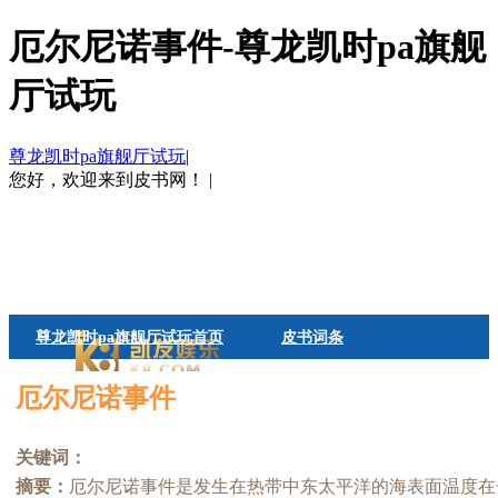
厄尔尼诺事件-尊龙凯时pa旗舰
厅试玩
尊龙凯时pa旗舰厅试玩
|
您好，欢迎来到皮书网！
|
尊龙凯时pa旗舰厅试玩首页
皮书词条
皮书观点
帮助中心
厄尔尼诺事件
关键词：
摘要：
厄尔尼诺事件是发生在热带中东太平洋的海表面温度在