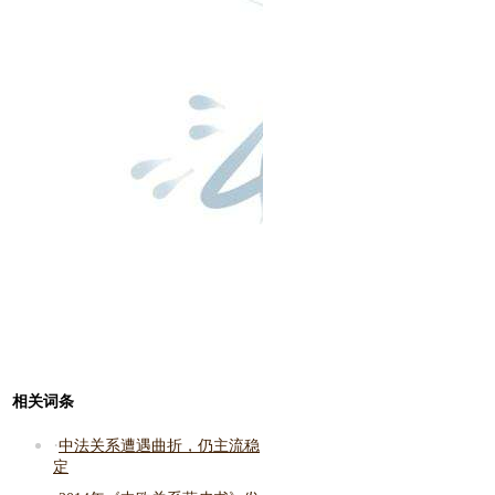
相关词条
·
中法关系遭遇曲折，仍主流稳
定