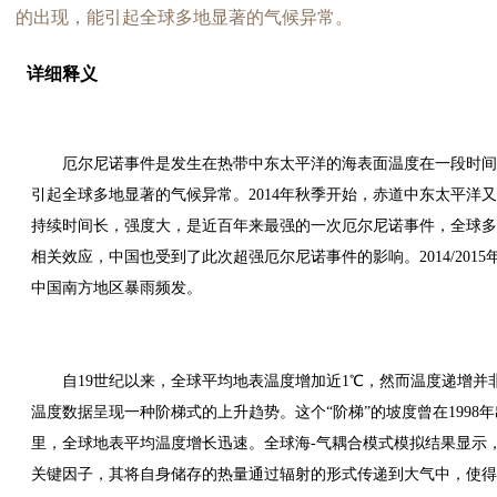
的出现，能引起全球多地显著的气候异常。
详细释义
厄尔尼诺事件是发生在热带中东太平洋的海表面温度在一段时间
引起全球多地显著的气候异常。2014年秋季开始，赤道中东太平洋
持续时间长，强度大，是近百年来最强的一次厄尔尼诺事件，全球多
相关效应，中国也受到了此次超强厄尔尼诺事件的影响。2014/2015
中国南方地区暴雨频发。
自19世纪以来，全球平均地表温度增加近1℃，然而温度递增
温度数据呈现一种阶梯式的上升趋势。这个“阶梯”的坡度曾在1998
里，全球地表平均温度增长迅速。全球海-气耦合模式模拟结果显示
关键因子，其将自身储存的热量通过辐射的形式传递到大气中，使得气温