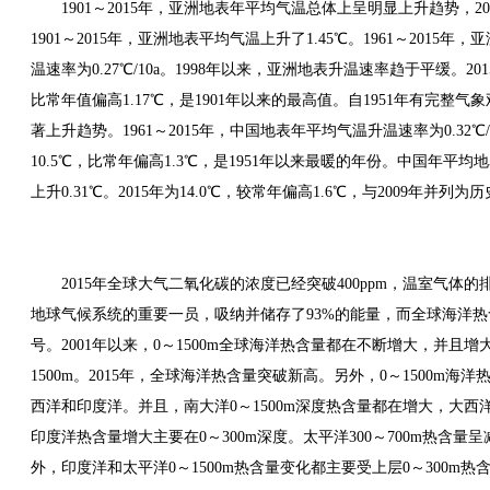
1901～2015年，亚洲地表年平均气温总体上呈明显上升趋势，
1901～2015年，亚洲地表平均气温上升了1.45℃。1961～201
温速率为0.27℃/10a。1998年以来，亚洲地表升温速率趋于平缓。
比常年值偏高1.17℃，是1901年以来的最高值。自1951年有完
著上升趋势。1961～2015年，中国地表年平均气温升温速率为0.32℃
10.5℃，比常年偏高1.3℃，是1951年以来最暖的年份。中国年
上升0.31℃。2015年为14.0℃，较常年偏高1.6℃，与2009年并列
2015年全球大气二氧化碳的浓度已经突破400ppm，温室气
地球气候系统的重要一员，吸纳并储存了93%的能量，而全球海洋
号。2001年以来，0～1500m全球海洋热含量都在不断增大，并且增大
1500m。2015年，全球海洋热含量突破新高。另外，0～1500m
西洋和印度洋。并且，南大洋0～1500m深度热含量都在增大，大西
印度洋热含量增大主要在0～300m深度。太平洋300～700m热含
外，印度洋和太平洋0～1500m热含量变化都主要受上层0～300m热